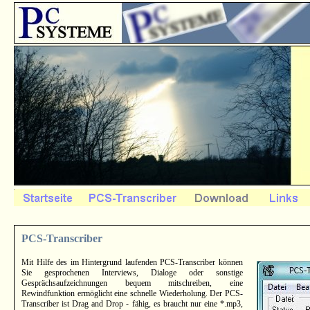
PCS-Transcriber
Mit Hilfe des im Hintergrund laufenden PCS-Transcriber können
Sie gesprochenen Interviews, Dialoge oder sonstige
Gesprächsaufzeichnungen bequem mitschreiben, eine
Rewindfunktion ermöglicht eine schnelle Wiederholung. Der PCS-
Transcriber ist Drag and Drop - fähig, es braucht nur eine *.mp3,