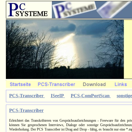
PCS-Transcriber
ISeeIP
PCS-ComPortScan
sonstig
PCS-Transcriber
Erleichtert das Transkribieren von Gesprächsaufzeichnungen - Freeware für den pr
können Sie gesprochenen Interviews, Dialoge oder sonstige Gesprächsaufzeichnun
Wiederholung. Der PCS Transcriber ist Drag and Drop - fähig, es braucht nur eine *